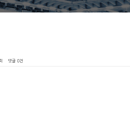
3회
댓글
0건