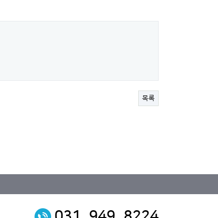
목록
031. 949. 8224